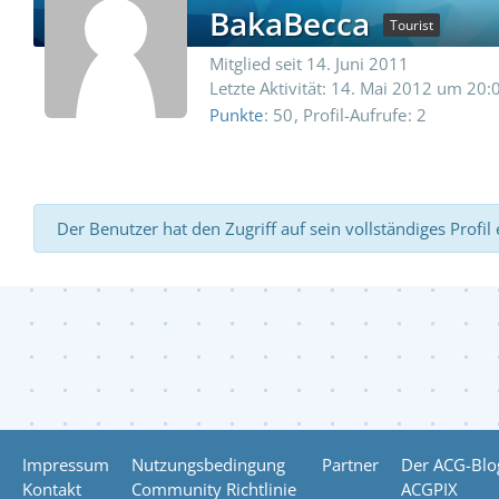
BakaBecca
Tourist
Mitglied seit 14. Juni 2011
Letzte Aktivität:
14. Mai 2012 um 20:
Punkte
50
Profil-Aufrufe
2
Der Benutzer hat den Zugriff auf sein vollständiges Profil
Impressum
Nutzungsbedingung
Partner
Der ACG-Blo
Kontakt
Community Richtlinie
ACGPIX