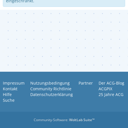
eingeschränkt.
Impressum
Nutzungsbedingung
Partner
Der ACG-Blog
Kontakt
Community Richtlinie
ACGPIX
Hilfe
Datenschutzerklärung
25 Jahre ACG
Suche
Community-Software:
WoltLab Suite™