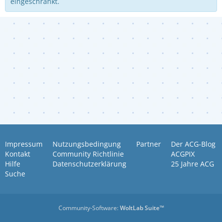
eingeschränkt.
Impressum
Nutzungsbedingung
Partner
Der ACG-Blog
Kontakt
Community Richtlinie
ACGPIX
Hilfe
Datenschutzerklärung
25 Jahre ACG
Suche
Community-Software:
WoltLab Suite™