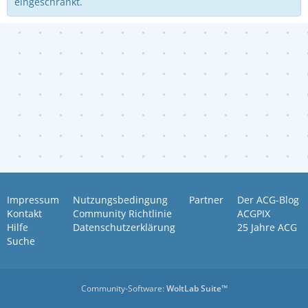
eingeschränkt.
Impressum
Nutzungsbedingung
Partner
Der ACG-Blog
Kontakt
Community Richtlinie
ACGPIX
Hilfe
Datenschutzerklärung
25 Jahre ACG
Suche
Community-Software:
WoltLab Suite™