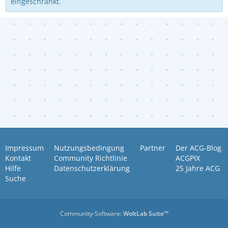
eingeschränkt.
Impressum
Nutzungsbedingung
Partner
Der ACG-Blog
Kontakt
Community Richtlinie
ACGPIX
Hilfe
Datenschutzerklärung
25 Jahre ACG
Suche
Community-Software:
WoltLab Suite™