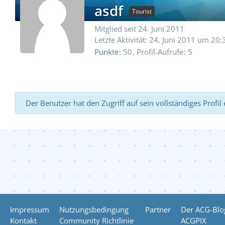
asdf
Tourist
Mitglied seit 24. Juni 2011
Letzte Aktivität:
24. Juni 2011 um 20:
Punkte
50
Profil-Aufrufe
5
Der Benutzer hat den Zugriff auf sein vollständiges Profil
Impressum
Nutzungsbedingung
Partner
Der ACG-Blo
Kontakt
Community Richtlinie
ACGPIX