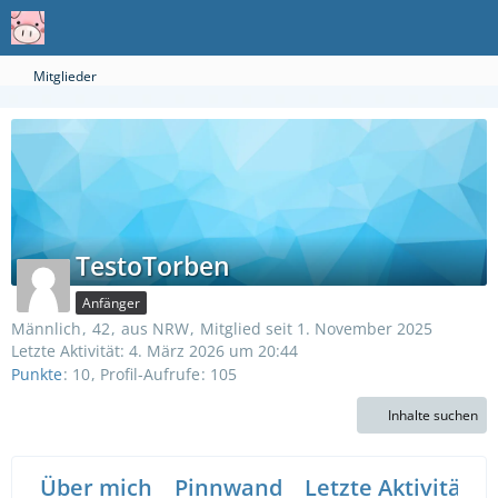
Mitglieder
TestoTorben
Anfänger
Männlich
42
aus NRW
Mitglied seit 1. November 2025
Letzte Aktivität:
4. März 2026 um 20:44
Punkte
10
Profil-Aufrufe
105
Inhalte suchen
Über mich
Pinnwand
Letzte Aktivitäten