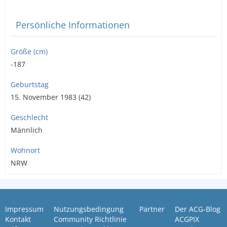
Persönliche Informationen
Größe (cm)
-187
Geburtstag
15. November 1983 (42)
Geschlecht
Männlich
Wohnort
NRW
Impressum
Nutzungsbedingung
Partner
Der ACG-Blog
Kontakt
Community Richtlinie
ACGPIX