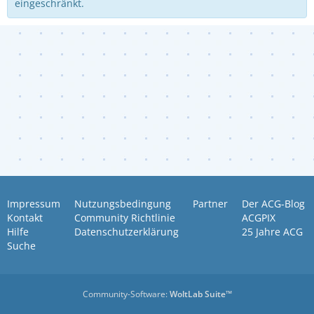
eingeschränkt.
Impressum
Nutzungsbedingung
Partner
Der ACG-Blog
Kontakt
Community Richtlinie
ACGPIX
Hilfe
Datenschutzerklärung
25 Jahre ACG
Suche
Community-Software:
WoltLab Suite™