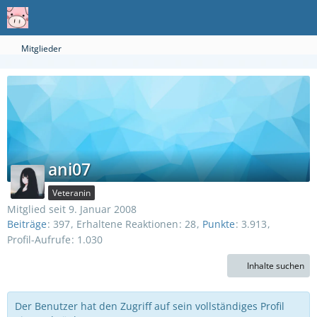
Mitglieder
ani07
Veteranin
Mitglied seit 9. Januar 2008
Beiträge
397
Erhaltene Reaktionen
28
Punkte
3.913
Profil-Aufrufe
1.030
Inhalte suchen
Der Benutzer hat den Zugriff auf sein vollständiges Profil