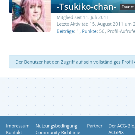
-Tsukiko-chan-
Touristi
Mitglied seit 11. Juli 2011
Letzte Aktivität:
15. August 2011 um 
Beiträge
1
Punkte
56
Profil-Aufruf
Der Benutzer hat den Zugriff auf sein vollständiges Profil
Impressum
Nutzungsbedingung
Partner
Der ACG-Blo
Kontakt
Community Richtlinie
ACGPIX