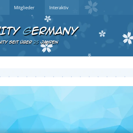
Mitglieder
Interaktiv