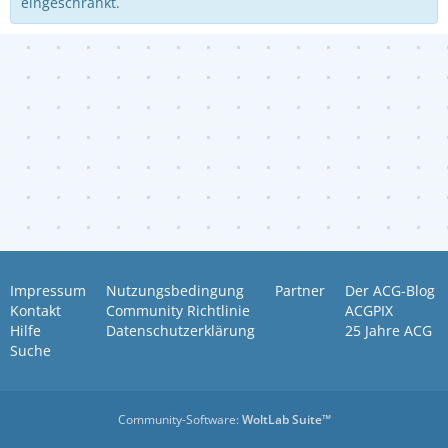
eingeschränkt.
Impressum
Nutzungsbedingung
Partner
Der ACG-Blog
Kontakt
Community Richtlinie
ACGPIX
Hilfe
Datenschutzerklärung
25 Jahre ACG
Suche
Community-Software:
WoltLab Suite™