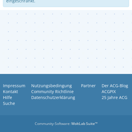
eingeschränkt.
Impressum
Nutzungsbedingung
Partner
Der ACG-Blog
Kontakt
Community Richtlinie
ACGPIX
Hilfe
Datenschutzerklärung
25 Jahre ACG
Suche
Community-Software:
WoltLab Suite™