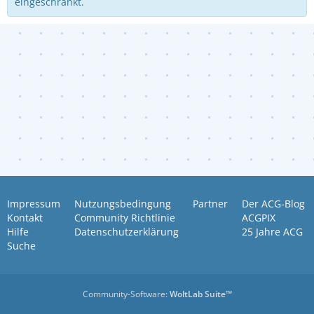
eingeschränkt.
Impressum
Nutzungsbedingung
Partner
Der ACG-Blog
Kontakt
Community Richtlinie
ACGPIX
Hilfe
Datenschutzerklärung
25 Jahre ACG
Suche
Community-Software:
WoltLab Suite™