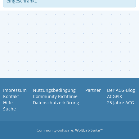
eingeschränkt.
Impressum
Nutzungsbedingung
Partner
Der ACG-Blog
Kontakt
Community Richtlinie
ACGPIX
Hilfe
Datenschutzerklärung
25 Jahre ACG
Suche
Community-Software:
WoltLab Suite™