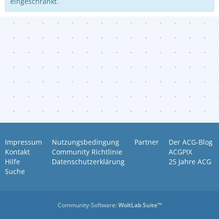
eingeschränkt.
Impressum
Nutzungsbedingung
Partner
Der ACG-Blog
Kontakt
Community Richtlinie
ACGPIX
Hilfe
Datenschutzerklärung
25 Jahre ACG
Suche
Community-Software:
WoltLab Suite™