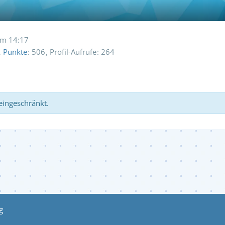
um 14:17
Punkte
506
Profil-Aufrufe
264
 eingeschränkt.
g