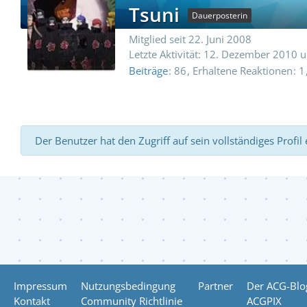
Tsuni
Dauerposterin
Mitglied seit 22. Juni 2008
Letzte Aktivität:
12. Dezember 2010 
Beiträge
86
Erhaltene Reaktionen
1
Der Benutzer hat den Zugriff auf sein vollständiges Profil
Impressum
Nutzungsbedingung
Partner
Der ACG-Blo
Kontakt
Community Richtlinie
ACGPIX