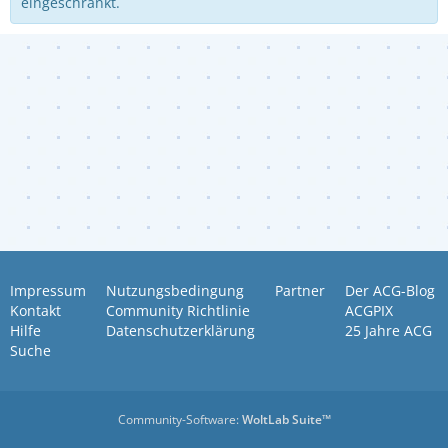
eingeschränkt.
Impressum
Nutzungsbedingung
Partner
Der ACG-Blog
Kontakt
Community Richtlinie
ACGPIX
Hilfe
Datenschutzerklärung
25 Jahre ACG
Suche
Community-Software:
WoltLab Suite™