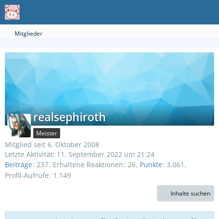
Mitglieder
realsephiroth
Meister
Mitglied seit 6. Oktober 2008
Letzte Aktivität:
11. September 2022 um 21:24
Beiträge
237
Erhaltene Reaktionen
26
Punkte
3.061
Profil-Aufrufe
1.149
Inhalte suchen