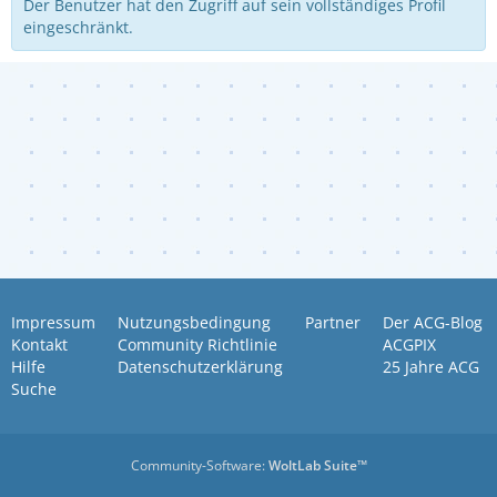
Der Benutzer hat den Zugriff auf sein vollständiges Profil
eingeschränkt.
Impressum
Nutzungsbedingung
Partner
Der ACG-Blog
Kontakt
Community Richtlinie
ACGPIX
Hilfe
Datenschutzerklärung
25 Jahre ACG
Suche
Community-Software:
WoltLab Suite™