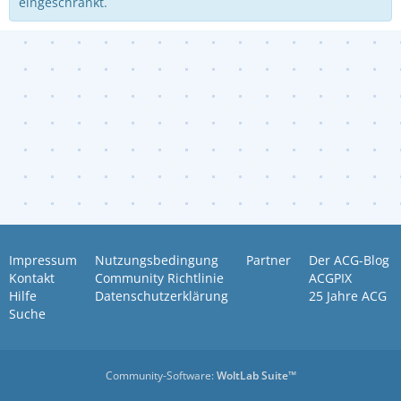
eingeschränkt.
Impressum
Nutzungsbedingung
Partner
Der ACG-Blog
Kontakt
Community Richtlinie
ACGPIX
Hilfe
Datenschutzerklärung
25 Jahre ACG
Suche
Community-Software:
WoltLab Suite™