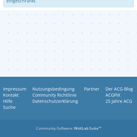
eingeschränkt.
Impressum
Nutzungsbedingung
Partner
Der ACG-Blog
Kontakt
Community Richtlinie
ACGPIX
Hilfe
Datenschutzerklärung
25 Jahre ACG
Suche
Community-Software:
WoltLab Suite™