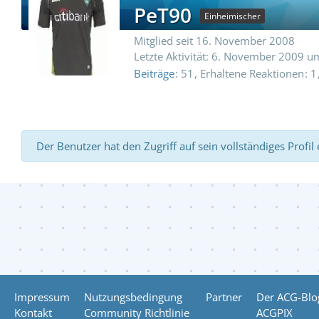
PeT90
Einheimischer
Mitglied seit 16. November 2008
Letzte Aktivität:
6. November 2009 u
Beiträge
51
Erhaltene Reaktionen
1
Der Benutzer hat den Zugriff auf sein vollständiges Profil
Impressum
Nutzungsbedingung
Partner
Der ACG-Blo
Kontakt
Community Richtlinie
ACGPIX