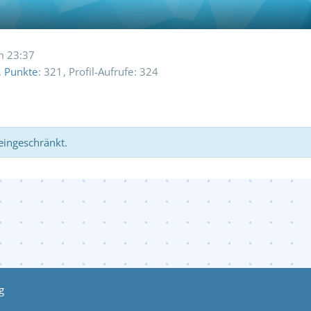
m 23:37
Punkte
321
Profil-Aufrufe
324
 eingeschränkt.
g