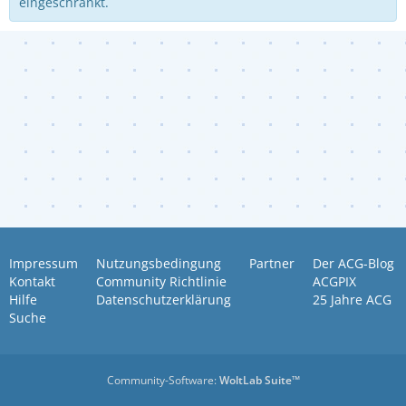
eingeschränkt.
Impressum
Nutzungsbedingung
Partner
Der ACG-Blog
Kontakt
Community Richtlinie
ACGPIX
Hilfe
Datenschutzerklärung
25 Jahre ACG
Suche
Community-Software:
WoltLab Suite™