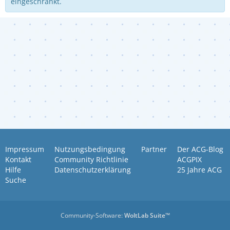
eingeschränkt.
Impressum
Nutzungsbedingung
Partner
Der ACG-Blog
Kontakt
Community Richtlinie
ACGPIX
Hilfe
Datenschutzerklärung
25 Jahre ACG
Suche
Community-Software:
WoltLab Suite™