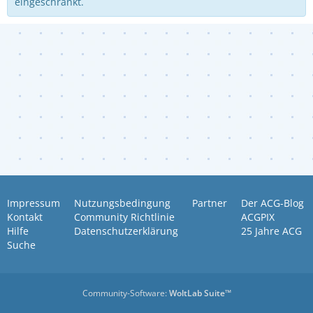
eingeschränkt.
Impressum
Nutzungsbedingung
Partner
Der ACG-Blog
Kontakt
Community Richtlinie
ACGPIX
Hilfe
Datenschutzerklärung
25 Jahre ACG
Suche
Community-Software:
WoltLab Suite™