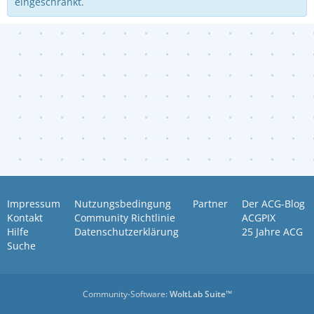
eingeschränkt.
Impressum
Nutzungsbedingung
Partner
Der ACG-Blog
Kontakt
Community Richtlinie
ACGPIX
Hilfe
Datenschutzerklärung
25 Jahre ACG
Suche
Community-Software:
WoltLab Suite™