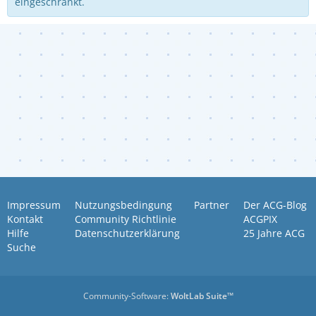
eingeschränkt.
Impressum
Nutzungsbedingung
Partner
Der ACG-Blog
Kontakt
Community Richtlinie
ACGPIX
Hilfe
Datenschutzerklärung
25 Jahre ACG
Suche
Community-Software:
WoltLab Suite™