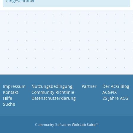
eingeschränkt.
Impressum
Nutzungsbedingung
Partner
Der ACG-Blog
Kontakt
Community Richtlinie
ACGPIX
Hilfe
Datenschutzerklärung
25 Jahre ACG
Suche
Community-Software:
WoltLab Suite™