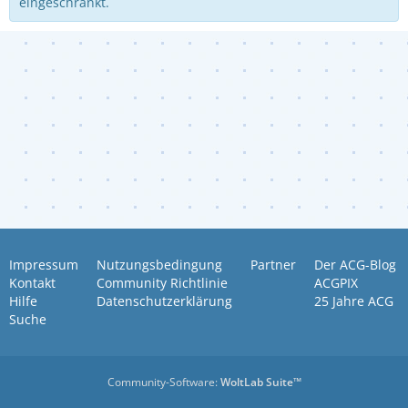
eingeschränkt.
Impressum
Nutzungsbedingung
Partner
Der ACG-Blog
Kontakt
Community Richtlinie
ACGPIX
Hilfe
Datenschutzerklärung
25 Jahre ACG
Suche
Community-Software:
WoltLab Suite™