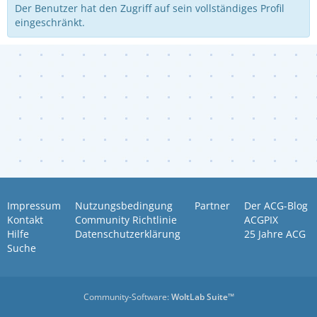
Der Benutzer hat den Zugriff auf sein vollständiges Profil
eingeschränkt.
Impressum
Nutzungsbedingung
Partner
Der ACG-Blog
Kontakt
Community Richtlinie
ACGPIX
Hilfe
Datenschutzerklärung
25 Jahre ACG
Suche
Community-Software:
WoltLab Suite™