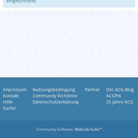
eingeschränkt.
Impressum
Nutzungsbedingung
Partner
Der ACG-Blog
Kontakt
Community Richtlinie
ACGPIX
Hilfe
Datenschutzerklärung
25 Jahre ACG
Suche
Community-Software:
WoltLab Suite™