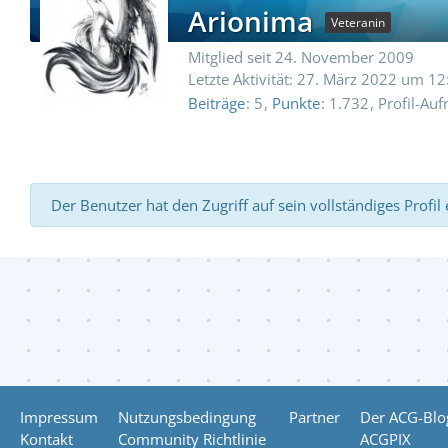
Arionima
Veteranin
Mitglied seit 24. November 2009
Letzte Aktivität:
27. März 2022 um 12
Beiträge
5
Punkte
1.732
Profil-Auf
Der Benutzer hat den Zugriff auf sein vollständiges Profil
Impressum
Nutzungsbedingung
Partner
Der ACG-Blo
Kontakt
Community Richtlinie
ACGPIX