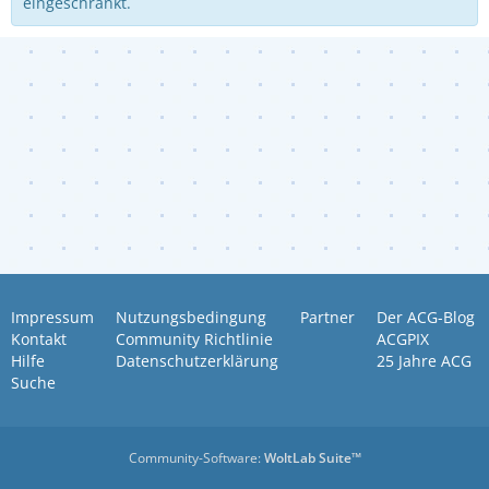
eingeschränkt.
Impressum
Nutzungsbedingung
Partner
Der ACG-Blog
Kontakt
Community Richtlinie
ACGPIX
Hilfe
Datenschutzerklärung
25 Jahre ACG
Suche
Community-Software:
WoltLab Suite™