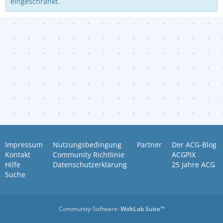
eingeschränkt.
Impressum
Nutzungsbedingung
Partner
Der ACG-Blog
Kontakt
Community Richtlinie
ACGPIX
Hilfe
Datenschutzerklärung
25 Jahre ACG
Suche
Community-Software:
WoltLab Suite™