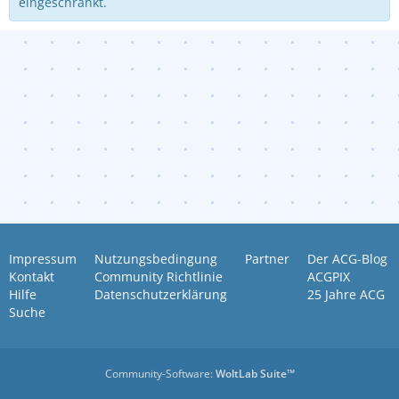
eingeschränkt.
Impressum
Nutzungsbedingung
Partner
Der ACG-Blog
Kontakt
Community Richtlinie
ACGPIX
Hilfe
Datenschutzerklärung
25 Jahre ACG
Suche
Community-Software:
WoltLab Suite™