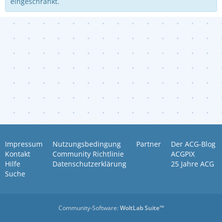
eingeschränkt.
Impressum
Nutzungsbedingung
Partner
Der ACG-Blog
Kontakt
Community Richtlinie
ACGPIX
Hilfe
Datenschutzerklärung
25 Jahre ACG
Suche
Community-Software:
WoltLab Suite™