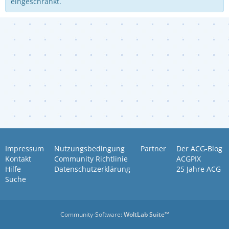
eingeschränkt.
Impressum
Nutzungsbedingung
Partner
Der ACG-Blog
Kontakt
Community Richtlinie
ACGPIX
Hilfe
Datenschutzerklärung
25 Jahre ACG
Suche
Community-Software:
WoltLab Suite™