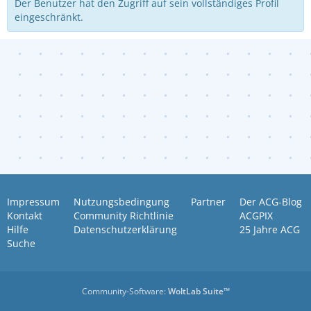
Der Benutzer hat den Zugriff auf sein vollständiges Profil
eingeschränkt.
Impressum
Nutzungsbedingung
Partner
Der ACG-Blog
Kontakt
Community Richtlinie
ACGPIX
Hilfe
Datenschutzerklärung
25 Jahre ACG
Suche
Community-Software:
WoltLab Suite™