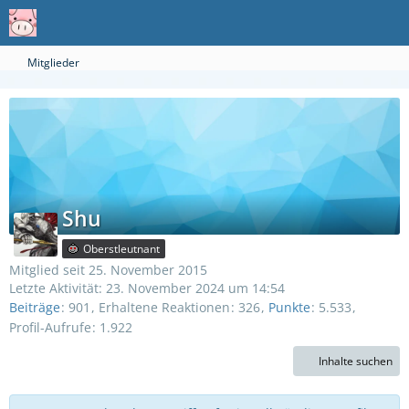
Mitglieder
Shu
Oberstleutnant
Mitglied seit 25. November 2015
Letzte Aktivität:
23. November 2024 um 14:54
Beiträge
901
Erhaltene Reaktionen
326
Punkte
5.533
Profil-Aufrufe
1.922
Inhalte suchen