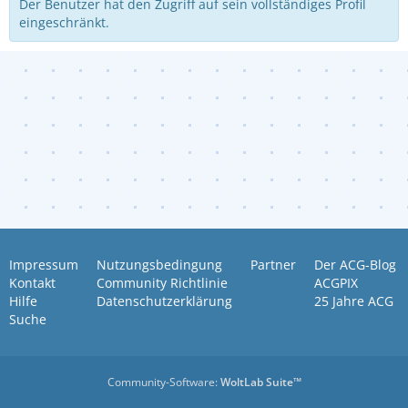
Der Benutzer hat den Zugriff auf sein vollständiges Profil
eingeschränkt.
Impressum
Nutzungsbedingung
Partner
Der ACG-Blog
Kontakt
Community Richtlinie
ACGPIX
Hilfe
Datenschutzerklärung
25 Jahre ACG
Suche
Community-Software:
WoltLab Suite™