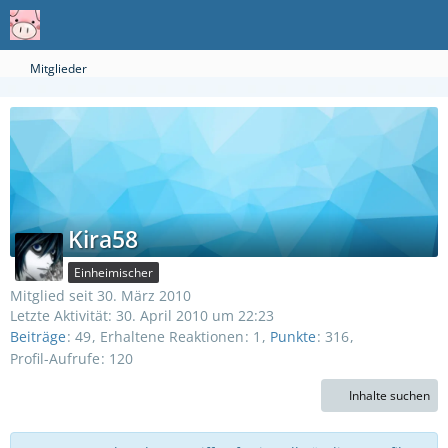
Mitglieder
Kira58
Einheimischer
Mitglied seit 30. März 2010
Letzte Aktivität:
30. April 2010 um 22:23
Beiträge
49
Erhaltene Reaktionen
1
Punkte
316
Profil-Aufrufe
120
Inhalte suchen