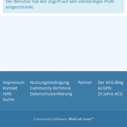
Der Benutzer hat den Zugriff auf sein vollständiges Profil
eingeschränkt.
Impressum
Nutzungsbedingung
Partner
Der ACG-Blog
Kontakt
Community Richtlinie
ACGPIX
Hilfe
Datenschutzerklärung
25 Jahre ACG
Suche
Community-Software:
WoltLab Suite™