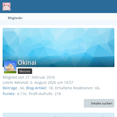
Mitglieder
Okinai
Meister
Mitglied seit 27. Februar 2016
Letzte Aktivität:
6. August 2026 um 14:57
Beiträge
34
Blog-Artikel
18
Erhaltene Reaktionen
66
Punkte
4.116
Profil-Aufrufe
218
Inhalte suchen