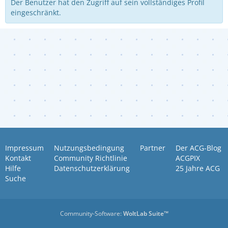
Der Benutzer hat den Zugriff auf sein vollständiges Profil
eingeschränkt.
Impressum
Nutzungsbedingung
Partner
Der ACG-Blog
Kontakt
Community Richtlinie
ACGPIX
Hilfe
Datenschutzerklärung
25 Jahre ACG
Suche
Community-Software:
WoltLab Suite™