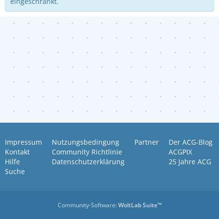
eingeschränkt.
Impressum
Nutzungsbedingung
Partner
Der ACG-Blog
Kontakt
Community Richtlinie
ACGPIX
Hilfe
Datenschutzerklärung
25 Jahre ACG
Suche
Community-Software:
WoltLab Suite™