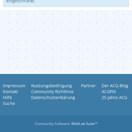
eingeschränkt.
Impressum
Nutzungsbedingung
Partner
Der ACG-Blog
Kontakt
Community Richtlinie
ACGPIX
Hilfe
Datenschutzerklärung
25 Jahre ACG
Suche
Community-Software:
WoltLab Suite™