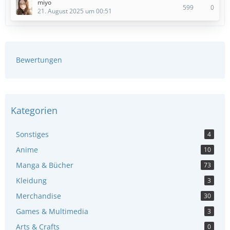
miyo
599
0
21. August 2025 um 00:51
Bewertungen
Kategorien
Sonstiges
4
Anime
10
Manga & Bücher
73
Kleidung
3
Merchandise
30
Games & Multimedia
3
Arts & Crafts
0