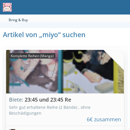
Bring & Buy
Artikel von „miyo“ suchen
Komplette Reihen (Manga)
Biete
23:45 und 23:45 Re
Sehr gut erhaltene Reihe (2 Bände) , ohne
Beschädigungen
6€ zusammen