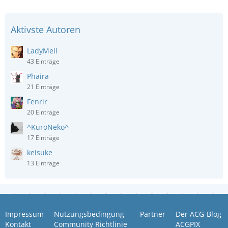
Aktivste Autoren
LadyMell
43 Einträge
Phaira
21 Einträge
Fenrir
20 Einträge
^KuroNeko^
17 Einträge
keisuke
13 Einträge
Impressum
Nutzungsbedingung
Partner
Der ACG-Blog
Kontakt
Community Richtlinie
ACGPIX