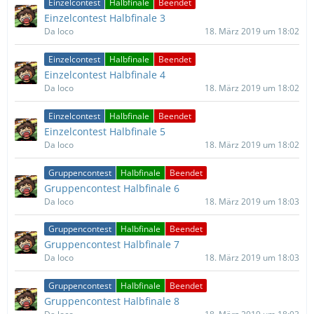
Einzelcontest
Halbfinale
Beendet
Einzelcontest Halbfinale 3
Da loco
18. März 2019 um 18:02
Einzelcontest
Halbfinale
Beendet
Einzelcontest Halbfinale 4
Da loco
18. März 2019 um 18:02
Einzelcontest
Halbfinale
Beendet
Einzelcontest Halbfinale 5
Da loco
18. März 2019 um 18:02
Gruppencontest
Halbfinale
Beendet
Gruppencontest Halbfinale 6
Da loco
18. März 2019 um 18:03
Gruppencontest
Halbfinale
Beendet
Gruppencontest Halbfinale 7
Da loco
18. März 2019 um 18:03
Gruppencontest
Halbfinale
Beendet
Gruppencontest Halbfinale 8