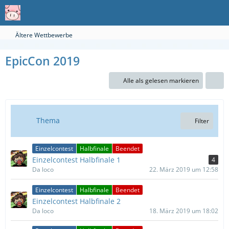
Ältere Wettbewerbe
EpicCon 2019
Alle als gelesen markieren
Thema
Filter
Einzelcontest
Halbfinale
Beendet
Einzelcontest Halbfinale 1
4
Da loco
22. März 2019 um 12:58
Einzelcontest
Halbfinale
Beendet
Einzelcontest Halbfinale 2
Da loco
18. März 2019 um 18:02