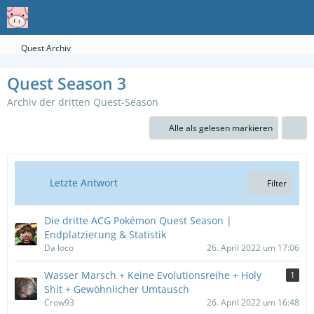
Quest Archiv
Quest Season 3
Archiv der dritten Quest-Season
Alle als gelesen markieren
Letzte Antwort
Filter
Die dritte ACG Pokémon Quest Season |
Endplatzierung & Statistik
Da loco
26. April 2022 um 17:06
Wasser Marsch + Keine Evolutionsreihe + Holy
1
Shit + Gewöhnlicher Umtausch
Crow93
26. April 2022 um 16:48