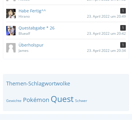
Habe Fertig^^
1
Hirano
23. April 2022 um 20:49
Questabgabe * 26
1
Bluealf
23. April 2022 um 20:42
Überholspur
1
James
23. April 2022 um 20:34
Themen-Schlagwortwolke
Quest
Pokémon
Gewichte
Schwer