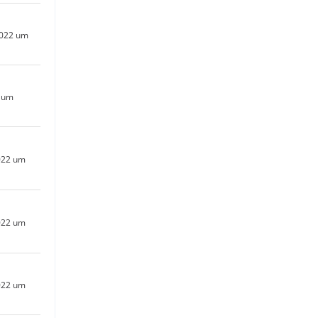
2022 um
2 um
022 um
022 um
022 um