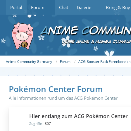
Portal
Forum
Chat
Galerie
Bring & Buy
Anime Community Germany
Forum
ACG Booster Pack Forenbereich
Pokémon Center Forum
Alle Informationen rund um das ACG Pokémon Center
Hier entlang zum ACG Pokémon Center
Zugriffe
807