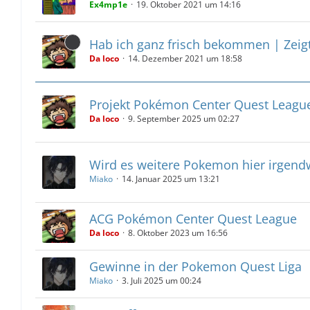
Ex4mp1e
19. Oktober 2021 um 14:16
Hab ich ganz frisch bekommen | Zeigt
Da loco
14. Dezember 2021 um 18:58
Projekt Pokémon Center Quest League
Da loco
9. September 2025 um 02:27
Wird es weitere Pokemon hier irgen
Miako
14. Januar 2025 um 13:21
ACG Pokémon Center Quest League
Da loco
8. Oktober 2023 um 16:56
Gewinne in der Pokemon Quest Liga
Miako
3. Juli 2025 um 00:24