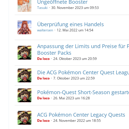
Ungeöffnete Booster
Tasuki
30. November 2023 um 09:53
Überprüfung eines Handels
waltersen
12. Mai 2022 um 14:54
Anpassung der Limits und Preise für
Booster Packs
Da loco
24. Oktober 2023 um 20:59
Die ACG Pokémon Center Quest Lea
Da loco
7. Oktober 2023 um 22:59
Pokémon-Quest Short-Season gestarte
Da loco
26. Mai 2023 um 16:28
ACG Pokémon Center Legacy Quests
Da loco
24. November 2022 um 18:55