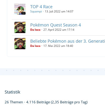
TOP 4 Race
Squampi
13. Juli 2022 um 14:07
Pokémon Quest Season 4
Da loco
27. April 2022 um 17:14
Beliebte Pokémon aus der 3. Generat
Da loco
17. Mai 2022 um 18:40
Statistik
26 Themen
4.116 Beiträge (2,35 Beiträge pro Tag)