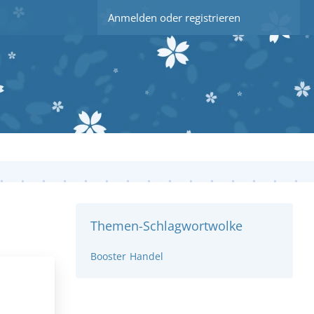
Anmelden oder registrieren
Themen-Schlagwortwolke
Booster
Handel