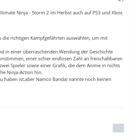
timate Ninja - Storm 2 im Herbst auch auf PS3 und Xbox
 die richtigen Kampfgefährten auswählen, um mit
 und in einer überraschenden Wendung der Geschichte
onstimmen, einer schier endlosen Zahl an freischaltbaren
ei Spieler sowie einer Grafik, die dem Anime in nichts
he Ninja-Action hin.
zu haben ist,aber Namco Bandai nannte noch keinen