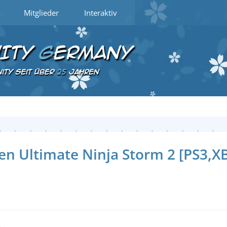
Mitglieder
Interaktiv
n Ultimate Ninja Storm 2 [PS3,X
6