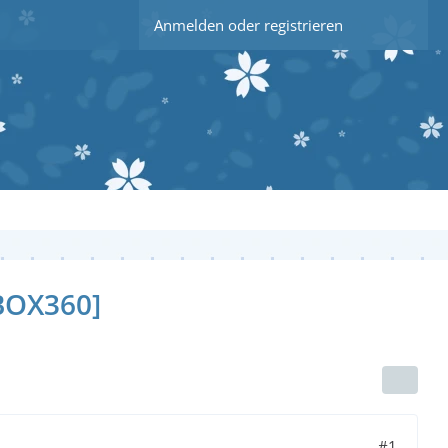
Anmelden oder registrieren
BOX360]
#1