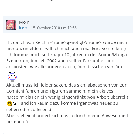
Moin
lunix
15. Oktober 2010 um 19:58
Hi, da ich von Keichii <ironie>genötigt</ironie> wurde mich
hier anzumelden - will ich mich auch mal kurz vorstellen ;)
Ich tummel mich seit knapp 10 Jahren in der Anime/Manga
Szene rum, bin seit 2002 auch selber Fansubber und
ansonsten, wie alle anderen auch, 'nen bisschen verrückt
Aktuell muss ich leider sagen, das sich, abgesehen von zur
Connichi fahren und Figuren sammeln, mein aktives
"Dasein" als Fan ein wenig einschränkt (von Arbeit überrollt
) und ich kaum dazu komme irgendwas neues zu
sehen oder zu lesen :(
Aber vielleicht ändert sich das ja durch meine Anwesenheit
bei euch :)