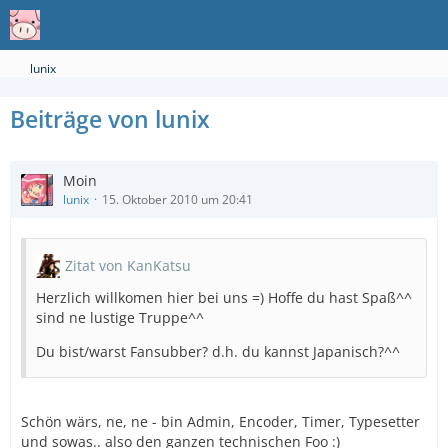
lunix
Beiträge von lunix
Moin
lunix
15. Oktober 2010 um 20:41
Zitat von KanKatsu
Herzlich willkomen hier bei uns =) Hoffe du hast Spaß^^
sind ne lustige Truppe^^
Du bist/warst Fansubber? d.h. du kannst Japanisch?^^
Schön wärs, ne, ne - bin Admin, Encoder, Timer, Typesetter
und sowas.. also den ganzen technischen Foo :)