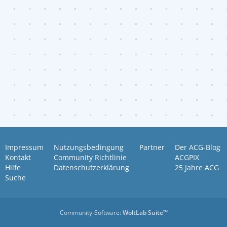
Impressum
Nutzungsbedingung
Partner
Der ACG-Blog
Kontakt
Community Richtlinie
ACGPIX
Hilfe
Datenschutzerklärung
25 Jahre ACG
Suche
Community-Software:
WoltLab Suite™