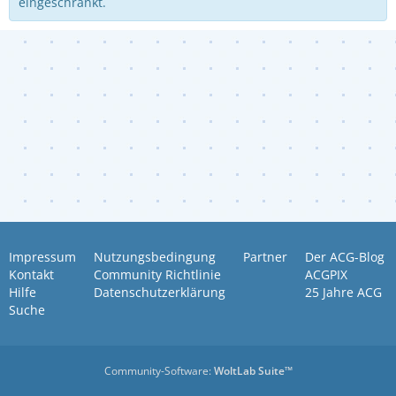
eingeschränkt.
Impressum
Nutzungsbedingung
Partner
Der ACG-Blog
Kontakt
Community Richtlinie
ACGPIX
Hilfe
Datenschutzerklärung
25 Jahre ACG
Suche
Community-Software:
WoltLab Suite™