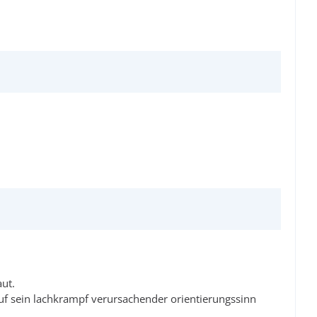
ut.
auf sein lachkrampf verursachender orientierungssinn