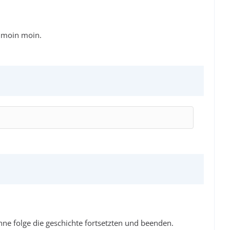
l moin moin.
ihne folge die geschichte fortsetzten und beenden.