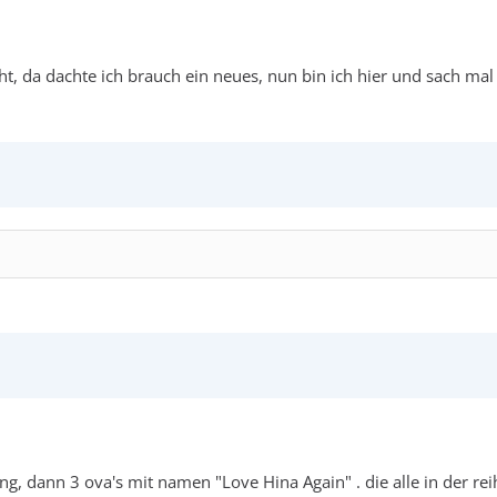
t, da dachte ich brauch ein neues, nun bin ich hier und sach ma
ng, dann 3 ova's mit namen "Love Hina Again" . die alle in der re