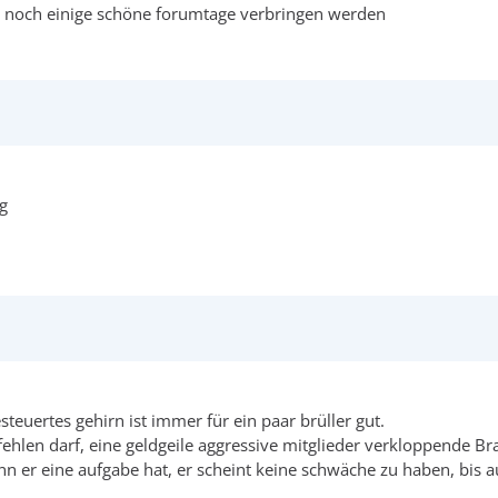
er noch einige schöne forumtage verbringen werden
ng
esteuertes gehirn ist immer für ein paar brüller gut.
hlen darf, eine geldgeile aggressive mitglieder verkloppende Bra
n er eine aufgabe hat, er scheint keine schwäche zu haben, bis 