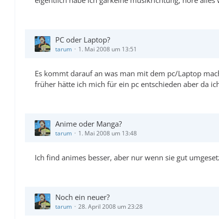
eigentlich habe ich garkeine musikrichtung, höre alles
PC oder Laptop?
tarum
1. Mai 2008 um 13:51
Es kommt darauf an was man mit dem pc/Laptop macht, 
früher hätte ich mich für ein pc entschieden aber da 
Anime oder Manga?
tarum
1. Mai 2008 um 13:48
Ich find animes besser, aber nur wenn sie gut umgeset
Noch ein neuer?
tarum
28. April 2008 um 23:28