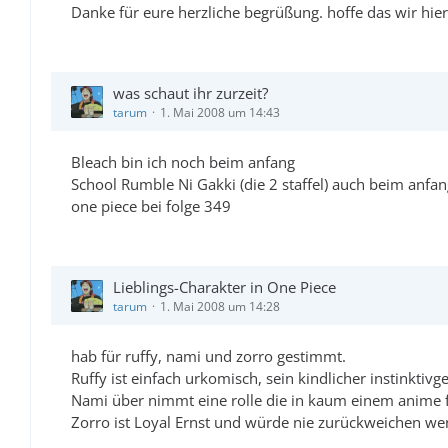
Danke für eure herzliche begrüßung. hoffe das wir hi
was schaut ihr zurzeit?
tarum
1. Mai 2008 um 14:43
Bleach bin ich noch beim anfang
School Rumble Ni Gakki (die 2 staffel) auch beim anfa
one piece bei folge 349
Lieblings-Charakter in One Piece
tarum
1. Mai 2008 um 14:28
hab für ruffy, nami und zorro gestimmt.
Ruffy ist einfach urkomisch, sein kindlicher instinktivg
Nami über nimmt eine rolle die in kaum einem anime fe
Zorro ist Loyal Ernst und würde nie zurückweichen wen