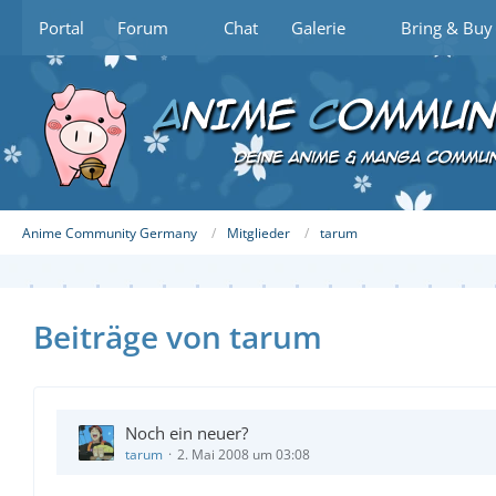
Portal
Forum
Chat
Galerie
Bring & Buy
Anime Community Germany
Mitglieder
tarum
Beiträge von tarum
Noch ein neuer?
tarum
2. Mai 2008 um 03:08