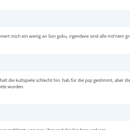
erinnert mich ein wenig an Son goku, irgendwie sind alle mit'nem 
halt die kultspiele schlecht hin. hab für die psp gestimmt, aber di
otte wurden.